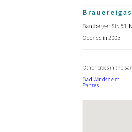
Brauereiga
Bamberger Str. 53, 
Opened in 2005
Other cities in the s
Bad Windsheim
Pahres