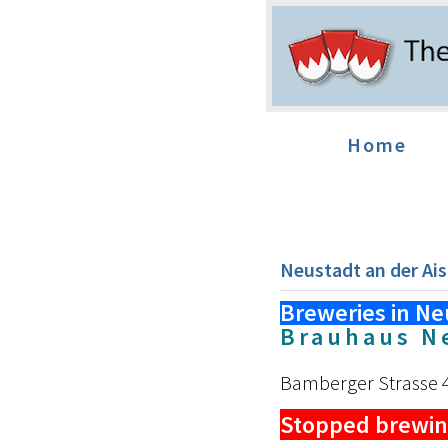
Home
Neustadt an der Ai
Breweries in Ne
Brauhaus Ne
Bamberger Strasse 4
Stopped brewin