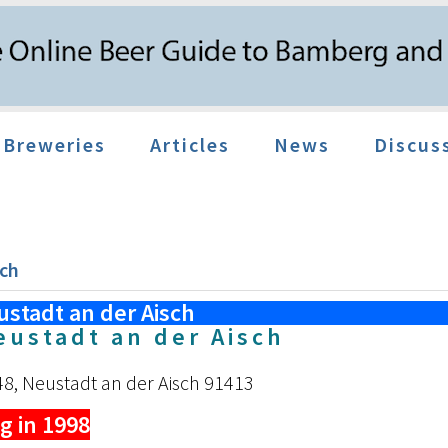
Breweries
Articles
News
Discus
sch
ustadt an der Aisch
ustadt an der Aisch
8, Neustadt an der Aisch 91413
g in 1998