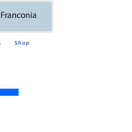
s
Shop