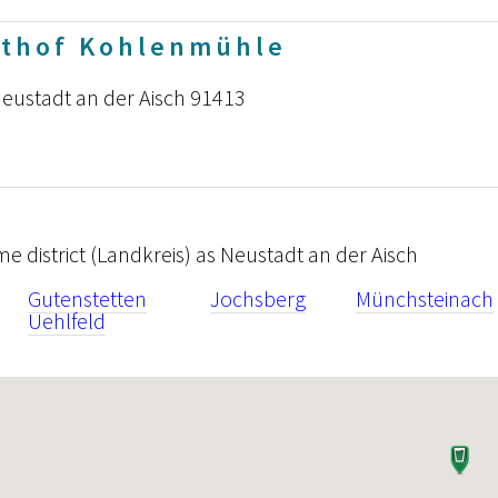
sthof Kohlenmühle
Neustadt an der Aisch 91413
ame district (Landkreis) as Neustadt an der Aisch
Gutenstetten
Jochsberg
Münchsteinach
Uehlfeld